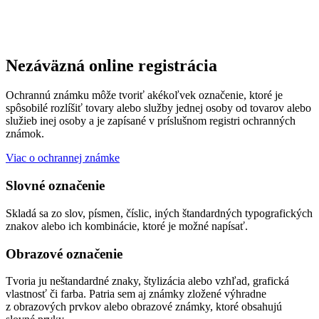
Nezáväzná online registrácia
Ochrannú známku môže tvoriť akékoľvek označenie, ktoré je
spôsobilé rozlíšiť tovary alebo služby jednej osoby od tovarov alebo
služieb inej osoby a je zapísané v príslušnom registri ochranných
známok.
Viac o ochrannej známke
Slovné označenie
Skladá sa zo slov, písmen, číslic, iných štandardných typografických
znakov alebo ich kombinácie, ktoré je možné napísať.
Obrazové označenie
Tvoria ju neštandardné znaky, štylizácia alebo vzhľad, grafická
vlastnosť či farba. Patria sem aj známky zložené výhradne
z obrazových prvkov alebo obrazové známky, ktoré obsahujú