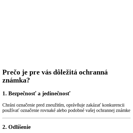
Prečo je pre vás dôležitá ochranná
známka?
1. Bezpečnosť a jedinečnosť
Chráni označenie pred zneužitím, oprávňuje zakázať konkurencii
používať označenie rovnaké alebo podobné vašej ochrannej známke
2. Odlíšenie