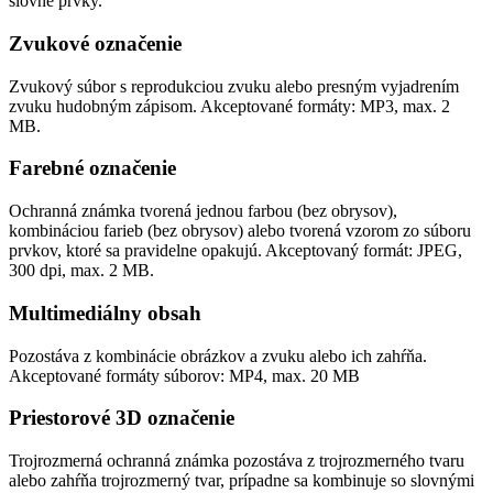
slovné prvky.
Zvukové označenie
Zvukový súbor s reprodukciou zvuku alebo presným vyjadrením
zvuku hudobným zápisom. Akceptované formáty: MP3, max. 2
MB.
Farebné označenie
Ochranná známka tvorená jednou farbou (bez obrysov),
kombináciou farieb (bez obrysov) alebo tvorená vzorom zo súboru
prvkov, ktoré sa pravidelne opakujú. Akceptovaný formát: JPEG,
300 dpi, max. 2 MB.
Multimediálny obsah
Pozostáva z kombinácie obrázkov a zvuku alebo ich zahŕňa.
Akceptované formáty súborov: MP4, max. 20 MB
Priestorové 3D označenie
Trojrozmerná ochranná známka pozostáva z trojrozmerného tvaru
alebo zahŕňa trojrozmerný tvar, prípadne sa kombinuje so slovnými