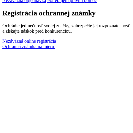
Nezáväzná objednávka
Potrebujem právnu pomoc
Registrácia ochrannej známky
Ochráňte jedinečnosť svojej značky, zabezpečte jej rozpoznateľnosť
a získajte náskok pred konkurenciou.
Nezáväzná online registrácia
Ochranná známka na mieru